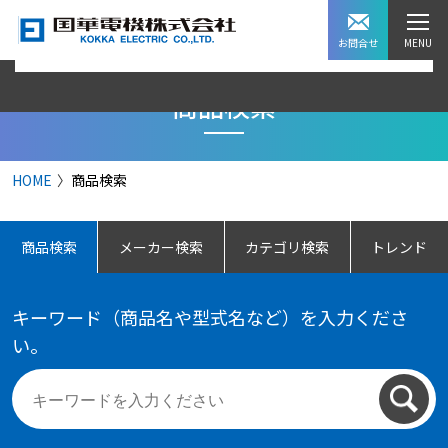
お問合せ
商品検索
HOME
商品検索
商品検索
メーカー検索
カテゴリ検索
トレンド
キーワード（商品名や型式名など）を入力くださ
い。