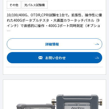
その他
光パルス試験機
10/100/400G、OTDR,CPRI試験を1台で。拡張性、操作性に優
れた400Gポータブルテスタ ・大画面カラータッチパネル（9
インチ）で直感的に操作 ・400G 2ポート同時測定（オプショ
…
詳細情報
お問い合わせ