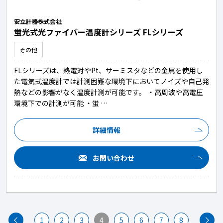
安立計器株式会社
蛍光式光ファイバー温度計シリーズ FLシリーズ
その他
FLシリーズは、熱電対やPt、サーミスタなどの金属を使用し
た電気式温度計では計測困難な環境下においてノイズや自己発
熱などの影響がなく温度計測が可能です。 ・高周波や高電圧
環境下での計測が可能 ・蛍 …
詳細情報
お問い合わせ
1
2
3
4
5
6
7
8