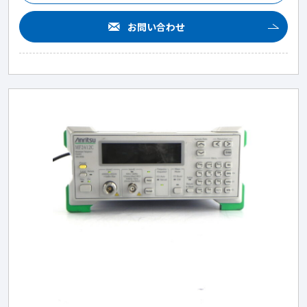
お問い合わせ