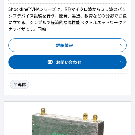
Shockline™VNAシリーズは、RF/マイクロ波からミリ波のパッ
シブデバイス試験を行う、開発、製造、教育などの分野でお役
に立てる、シンプルで経済的な高性能ベクトルネットワークア
ナライザです。同軸 …
詳細情報
お問い合わせ
半導体