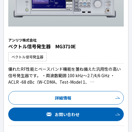
アンリツ株式会社
ベクトル信号発生器 MG3710E
ベクトル信号発生器
優れたRF性能とベースバンド機能を兼ね備えた汎用性の高い
信号発生器です。 ・周波数範囲 100 kHz～2.7/4/6 GHz ・
ACLR -68 dBc（W-CDMA、Test-Model 1、 …
詳細情報
お問い合わせ