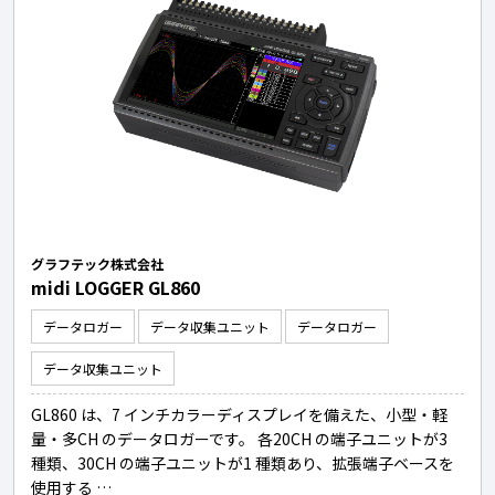
グラフテック株式会社
midi LOGGER GL860
データロガー
データ収集ユニット
データロガー
データ収集ユニット
GL860 は、7 インチカラーディスプレイを備えた、小型・軽
量・多CH のデータロガーです。 各20CH の端子ユニットが3
種類、30CH の端子ユニットが1 種類あり、拡張端子ベースを
使用する …