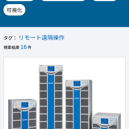
可視化
リモート遠隔操作
タグ：
16
検索結果
件