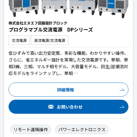
株式会社エヌエフ回路設計ブロック
プログラマブル交流電源 DPシリーズ
交流電源
直流電源/交流電源
低ひずみで高い出力安定度、多彩な機能、わかりやすい操作、
さらに、省エネルギー設計を実現した交流電源です。単相、単
相3線、三相、マルチ相モデル、大容量モデル、回生/逆潮流対
応モデルをラインナップし、単相 …
詳細情報
お問い合わせ
リモート遠隔操作
パワーエレクトロニクス