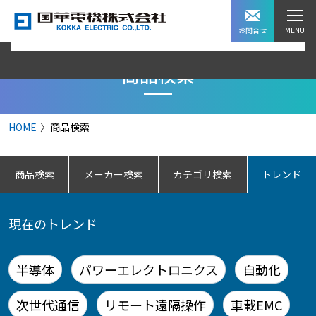
お問合せ
商品検索
HOME
商品検索
商品検索
メーカー検索
カテゴリ検索
トレンド
現在のトレンド
半導体
パワーエレクトロニクス
自動化
次世代通信
リモート遠隔操作
車載EMC