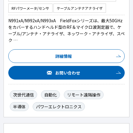
RFパワーメータ/センサ
ケーブルアンテナアナライザ
N991xA/N992xA/N993xA FieldFoxシリーズは、最大50GHz
をカバーするハンドヘルド型のRF＆マイクロ波測定器で、ケ
ーブル/アンテナ・アナライザ、ネッワーク・アナライザ、スペ
ク …
詳細情報
お問い合わせ
次世代通信
自動化
リモート遠隔操作
半導体
パワーエレクトロニクス