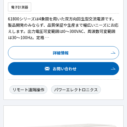
電子計測器
61800シリーズは4象限を用いた双方向回生型交流電源です。
製品開発のみならず、品質保証や生産まで幅広いニーズにお応
えします。出力電圧可変範囲は0～300VAC、周波数可変範囲
は30～100Hz。定格 …
詳細情報
お問い合わせ
リモート遠隔操作
パワーエレクトロニクス