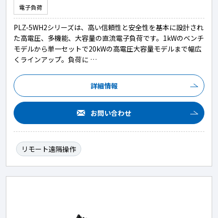
電子負荷
PLZ-5WH2シリーズは、高い信頼性と安全性を基本に設計され
た高電圧、多機能、大容量の直流電子負荷です。1kWのベンチ
モデルから単一セットで20kWの高電圧大容量モデルまで幅広
くラインアップ。負荷に …
詳細情報
お問い合わせ
リモート遠隔操作