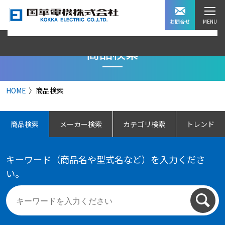
お問合せ
商品検索
HOME
商品検索
商品検索
メーカー検索
カテゴリ検索
トレンド
キーワード（商品名や型式名など）を入力くださ
い。