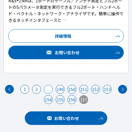
R&S®ZNHは、1ポートのケーブル／アンテナ測定とフル2ポー
トのSパラメータ測定を実行できるフル2ポート・ハンドヘル
ド・ベクトル・ネットワーク・アナライザです。簡単に操作で
きるタッチインタフェースと …
詳細情報
お問い合わせ
1
2
149
150
151
152
153
...
154
155
156
157
お問い合わせ