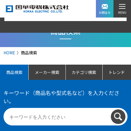
お問合せ
商品検索
HOME
商品検索
商品検索
メーカー検索
カテゴリ検索
トレンド
キーワード（商品名や型式名など）を入力くださ
い。