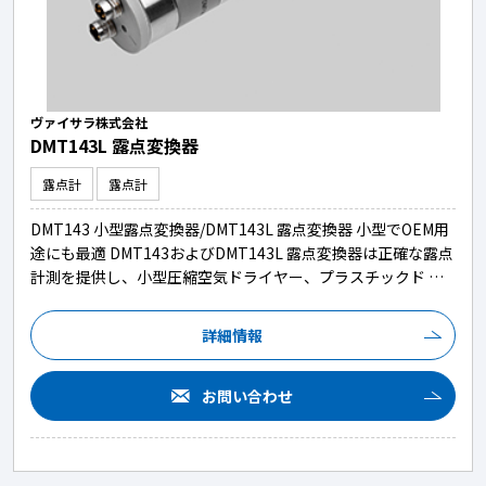
ヴァイサラ株式会社
DMT143L 露点変換器
露点計
露点計
DMT143 小型露点変換器/DMT143L 露点変換器 小型でOEM用
途にも最適 DMT143およびDMT143L 露点変換器は正確な露点
計測を提供し、小型圧縮空気ドライヤー、プラスチックド …
詳細情報
お問い合わせ