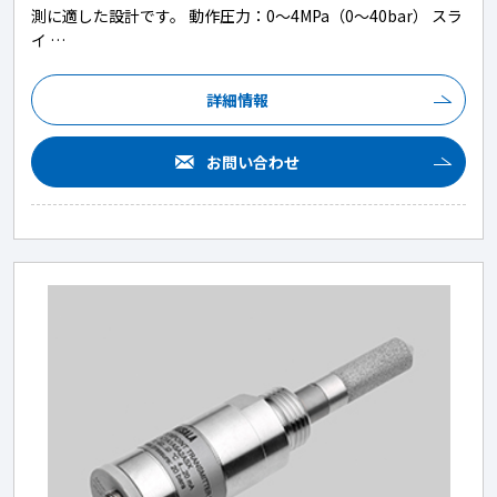
測に適した設計です。 動作圧力：0～4MPa（0～40bar） スラ
イ …
詳細情報
お問い合わせ