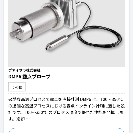
ヴァイサラ株式会社
DMP6 露点プローブ
その他
過酷な高温プロセスで露点を直接計測 DMP6 は、100～350°C
の過酷な高温プロセスにおける露点インライン計測に適した設
計です。100～350°C のプロセス温度で優れた性能を発揮しま
す。冷却 …