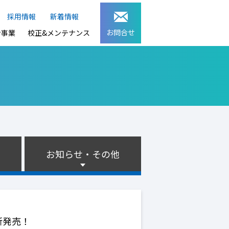
採用情報
新着情報
お問合せ
ン事業
校正&メンテナンス
お知らせ・その他
新発売！