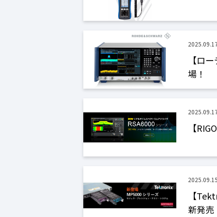
2025.09.1
【ロー
場！
2025.09.1
【RI
2025.09.1
【Te
新発売