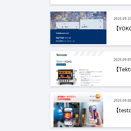
2025.09.1
【YOK
2025.09.0
【Tek
2025.09.0
【tes