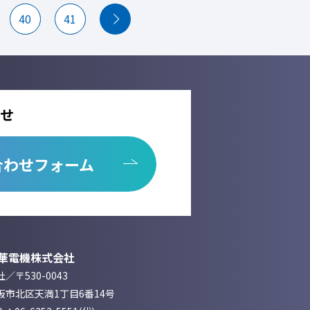
40
41
せ
合わせフォーム
華電機株式会社
／〒530-0043
阪市北区天満1丁目6番14号