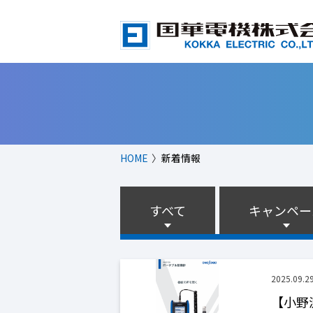
HOME
新着情報
すべて
キャンペー
2025.09.2
【小野