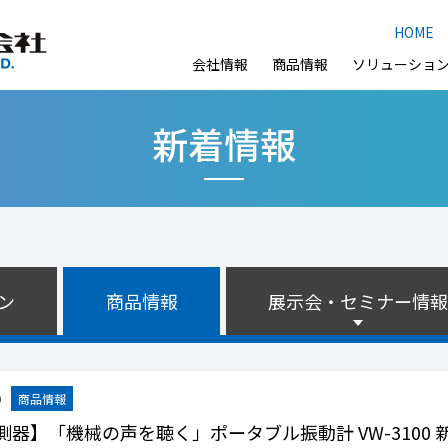
HOME
会社情報
商品情報
ソリューショ
新着情報
ン
商品情報
展示会・セミナー情報
9
測器】「機械の声を聴く」ポータブル振動計 VW-3100 