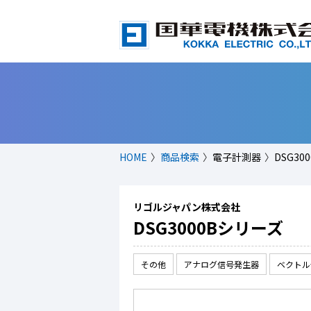
HOME
商品検索
電子計測器
DSG30
リゴルジャパン株式会社
DSG3000Bシリーズ
その他
アナログ信号発生器
ベクトル