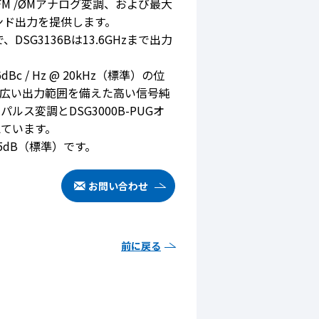
/ FM /ØMアナログ変調、および最大
ースバンド出力を提供します。
、DSG3136Bは13.6GHzまで出力
dBc / Hz @ 20kHz（標準）の位
Bmの広い出力範囲を備えた高い信号純
ス変調とDSG3000B-PUGオ
ています。
.5dB（標準）です。
お問い合わせ
前に戻る