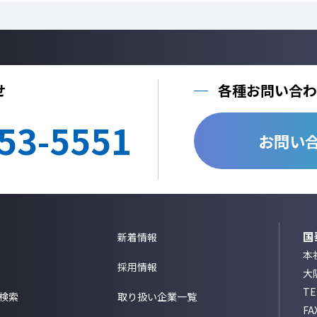
せ
各種お問い合わ
53-5551
お問い
国
新着情報
本社
採用情報
大
T
検索
取り扱い企業一覧
FA