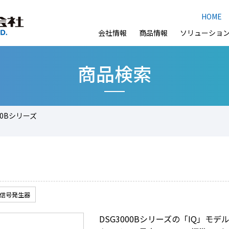
HOME
会社情報
商品情報
ソリューショ
商品検索
00Bシリーズ
信号発生器
DSG3000Bシリーズの「IQ」モデ