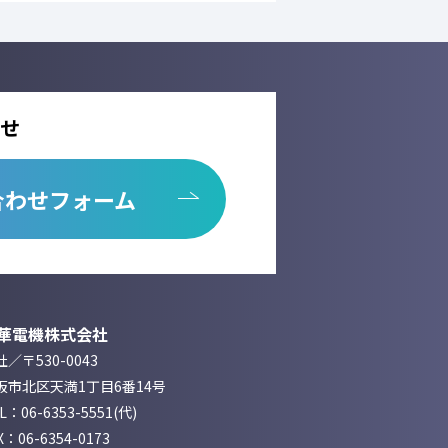
せ
合わせフォーム
華電機株式会社
／〒530-0043
阪市北区天満1丁目6番14号
EL：
06-6353-5551
(代)
X：06-6354-0173