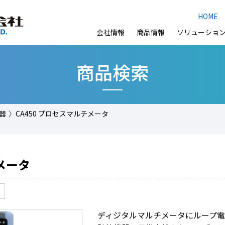
HOME
会社情報
商品情報
ソリューショ
商品検索
器
CA450 プロセスマルチメータ
チメータ
ディジタルマルチメータにループ電源