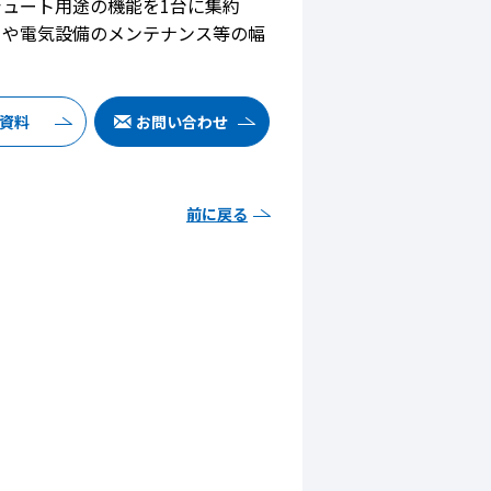
ュート用途の機能を1台に集約
クや電気設備のメンテナンス等の幅
F資料
お問い合わせ
前に戻る