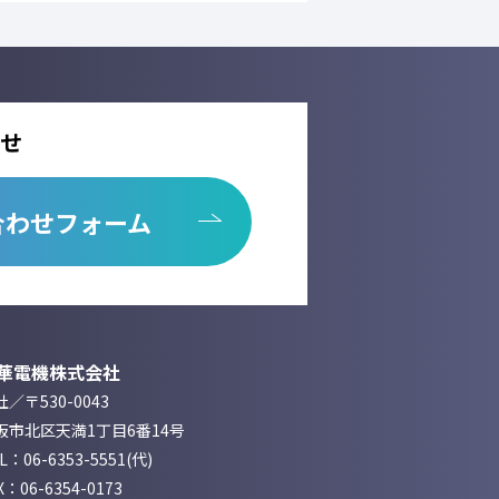
せ
合わせフォーム
華電機株式会社
／〒530-0043
阪市北区天満1丁目6番14号
EL：
06-6353-5551
(代)
X：06-6354-0173