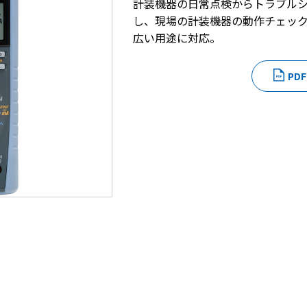
計装機器の日常点検からトラブルシ
し、現場の計装機器の動作チェッ
広い用途に対応。
PD