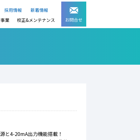
採用情報
新着情報
お問合せ
ン事業
校正&メンテナンス
と4-20mA出力機能搭載！