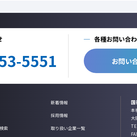
せ
各種お問い合わ
53-5551
お問い
国
新着情報
本社
採用情報
大
T
検索
取り扱い企業一覧
FA