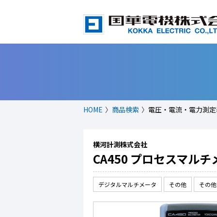
HOME
商品検索
電圧・電流・電力測定
横河計測株式会社
CA450 プロセスマル
デジタルマルチメータ
その他
その他