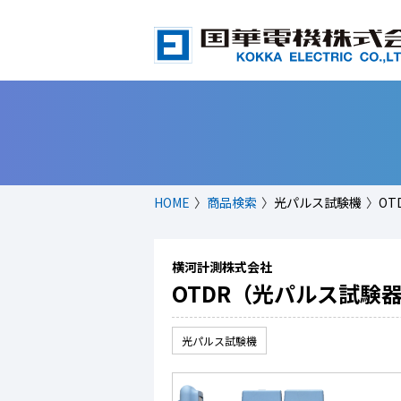
HOME
商品検索
光パルス試験機
OT
横河計測株式会社
OTDR（光パルス試験器）A
光パルス試験機