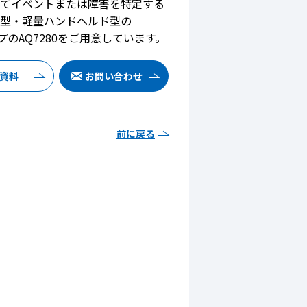
ってイベントまたは障害を特定する
小型・軽量ハンドヘルド型の
プのAQ7280をご用意しています。
F資料
お問い合わせ
前に戻る