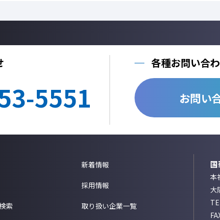
せ
各種お問い合わ
53-5551
お問い
国
新着情報
本社
採用情報
大
T
検索
取り扱い企業一覧
FA