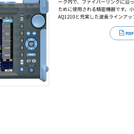
ーク内で、ファイバーリンクに沿
ために使用される精密機器です。
AQ1210と充実した波長ラインアッ
PD