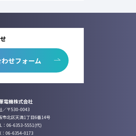
せ
合わせフォーム
華電機株式会社
／〒530-0043
阪市北区天満1丁目6番14号
EL：
06-6353-5551
(代)
X：06-6354-0173