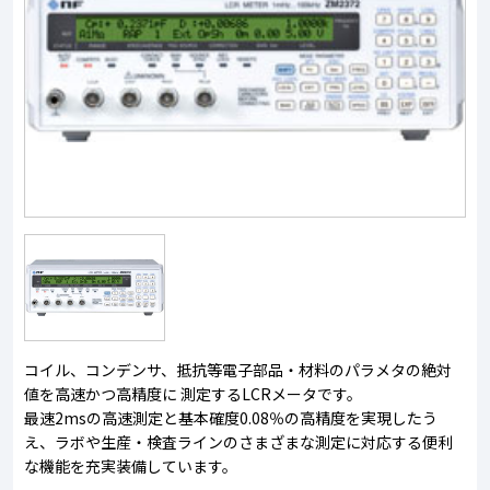
コイル、コンデンサ、抵抗等電子部品・材料のパラメタの絶対
値を高速かつ高精度に 測定するLCRメータです。
最速2msの高速測定と基本確度0.08％の高精度を実現したう
え、ラボや生産・検査ラインのさまざまな測定に対応する便利
な機能を充実装備しています。