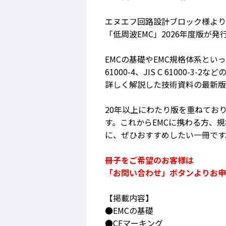
エヌエフ回路設計ブロック様より
「低周波EMC」2026年度版が
EMCの基礎やEMC規格体系といった基
61000-4、JIS C 61000
詳しく解説した技術資料の最新版
20年以上にわたり版を重ねており
す。これからEMCに携わる方、
に、ぜひおすすめしたい一冊です
冊子をご希望のお客様は
「お問い合わせ」ボタンよりお申
【掲載内容】
●EMCの基礎
●CEマーキング