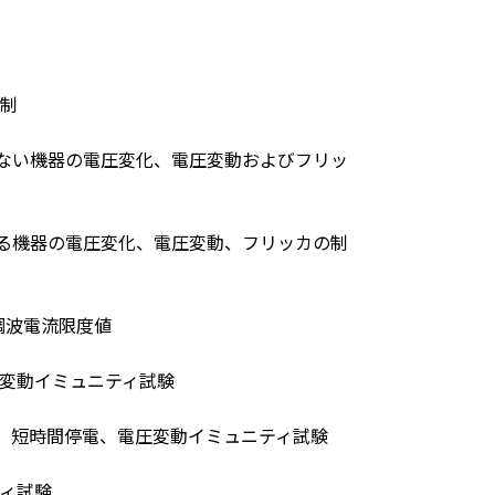
制
しない機器の電圧変化、電圧変動およびフリッ
する機器の電圧変化、電圧変動、フリッカの制
高調波電流限度値
変動イミュニティ試験
プ、短時間停電、電圧変動イミュニティ試験
ィ試験