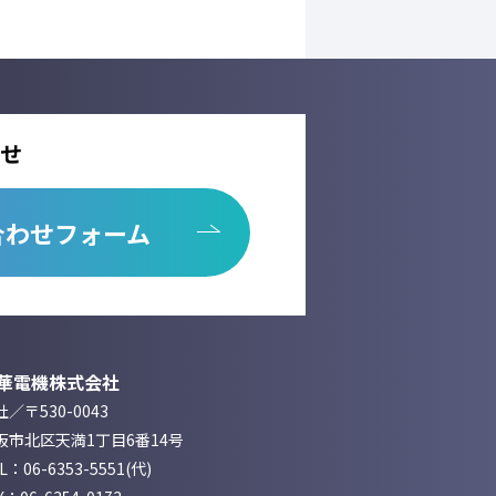
せ
合わせフォーム
華電機株式会社
／〒530-0043
阪市北区天満1丁目6番14号
EL：
06-6353-5551
(代)