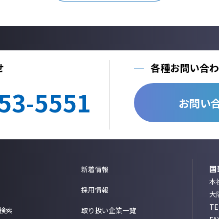
せ
各種お問い合わ
53-5551
お問い
国
新着情報
本社
採用情報
大
T
検索
取り扱い企業一覧