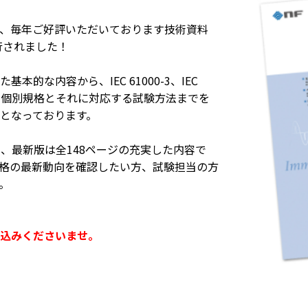
、毎年ご好評いただいております技術資料
発行されました！
本的な内容から、IEC 61000-3、IEC
-3-2などの個別規格とそれに対応する試験方法までを
となっております。
、最新版は全148ページの充実した内容で
規格の最新動向を確認したい方、試験担当の方
。
込みくださいませ。