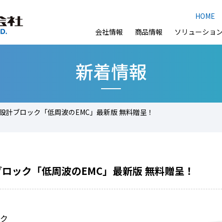
HOME
会社情報
商品情報
ソリューショ
新着情報
設計ブロック「低周波のEMC」最新版 無料贈呈！
ロック「低周波のEMC」最新版 無料贈呈！
ク