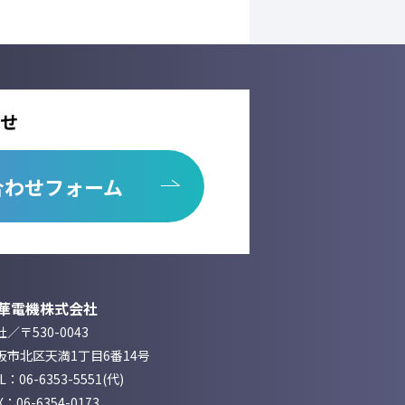
せ
合わせフォーム
華電機株式会社
／〒530-0043
阪市北区天満1丁目6番14号
EL：
06-6353-5551
(代)
X：06-6354-0173