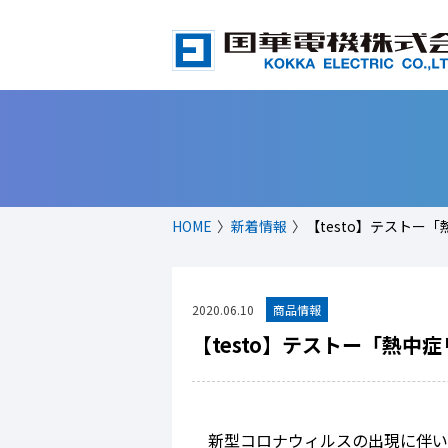
HOME
新着情報
【testo】テスト
2020.06.10
【testo】テストー「熱
新型コロナウィルスの出現に伴い