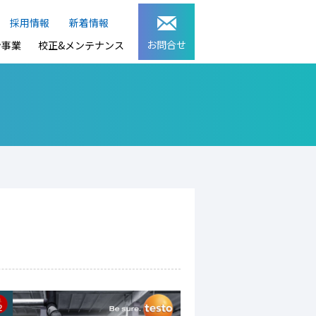
採用情報
新着情報
お問合せ
ン事業
校正&メンテナンス