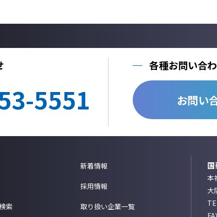
せ
各種お問い合わ
53-5551
お問い
国
新着情報
本社
採用情報
大
T
検索
取り扱い企業一覧
FA