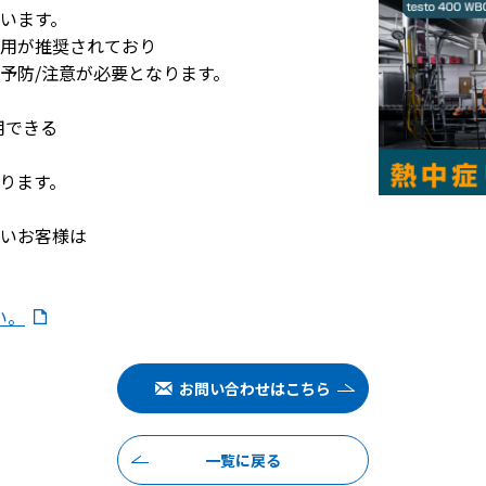
います。
用が推奨されており
予防/注意が必要となります。
用できる
ります。
いお客様は
い。
お問い合わせはこちら
一覧に戻る