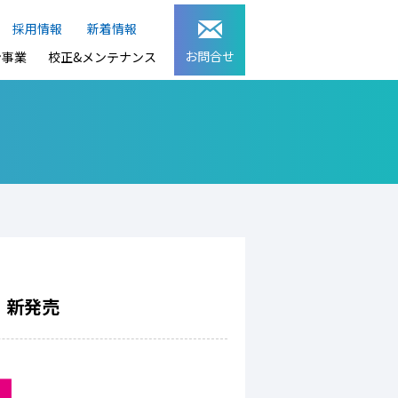
採用情報
新着情報
お問合せ
ン事業
校正&メンテナンス
」新発売