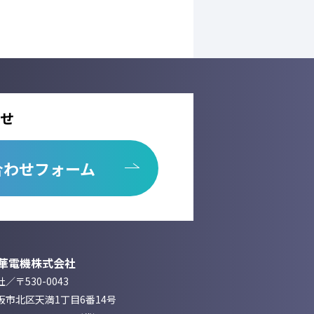
せ
合わせフォーム
華電機株式会社
／〒530-0043
阪市北区天満1丁目6番14号