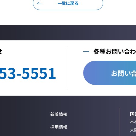
一覧に戻る
せ
各種お問い合わ
53-5551
お問い
国
新着情報
本社
採用情報
大