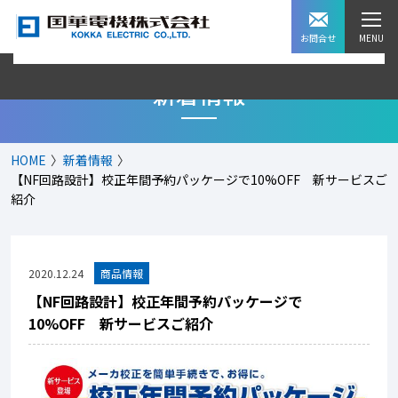
お問合せ
新着情報
HOME
新着情報
【NF回路設計】校正年間予約パッケージで10%OFF 新サービスご
紹介
2020.12.24
【NF回路設計】校正年間予約パッケージで
10%OFF 新サービスご紹介