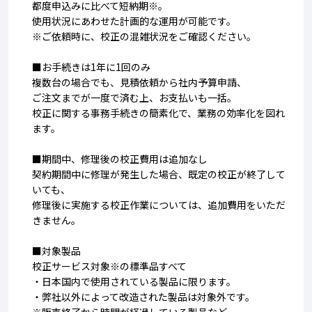
都度申込みに比べて短納期※。
使用状況にあわせた計画的な運用が可能です。
※ご依頼時に、校正の混雑状況をご確認ください。
■お手続きは1年に1回のみ
複数台の場合でも、見積依頼から社内予算申請、
ご注文までが一度で済む上、お支払いも一括。
校正に関する事務手続きの簡素化で、業務の効率化を図れ
ます。
■期間中、修理後の校正費用は追加なし
契約期間中に修理が発生した場合、既定の校正が終了して
いても、
修理後に実施する校正作業については、追加費用をいただ
きません。
■対象製品
校正サービス対象※の標準品すべて
・日本国内で使用されている製品に限ります。
・弊社以外によって改造された製品は対象外です。