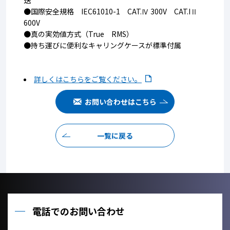
送
●国際安全規格 IEC61010-1 CAT.Ⅳ 300V CAT.IⅡ
600V
●真の実効値方式（True RMS）
●持ち運びに便利なキャリングケースが標準付属
詳しくはこちらをご覧ください。
お問い合わせはこちら
一覧に戻る
電話でのお問い合わせ