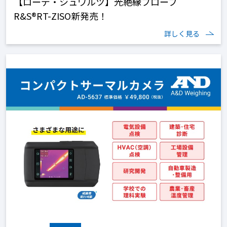
【ローデ・シュワルツ】光絶縁プローブ
R&S®RT-ZISO新発売！
詳しく見る