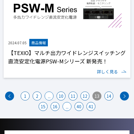
2024.07.05
【TEXIO】マルチ出力ワイドレンジスイッチング
直流安定化電源PSW-Mシリーズ 新発売！
詳しく見る
1
2
10
11
12
13
14
...
15
16
40
41
...