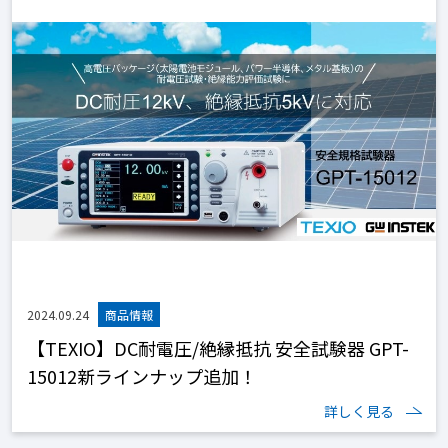
2024.09.24
【TEXIO】DC耐電圧/絶縁抵抗 安全試験器 GPT-
15012新ラインナップ追加！
詳しく見る