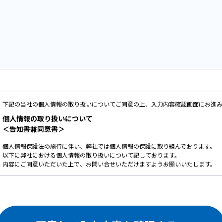
下記の当社の個人情報の取り扱いについてご同意の上、入力内容確認画面にお進
個人情報の取り扱いについて
＜告知書兼同意書＞
個人情報保護法の施行に伴い、弊社では個人情報の保護に取り組んでおります。
以下に弊社における個人情報の取り扱いについて記しております。
内容にご同意いただいた上で、お問い合せいただけますようお願いいたします。
ご提供いただいた個人情報は、以下の目的のみに使用いたします。
お問い合せ頂いた内容や案件のご依頼に対する返信連絡のため。
お問い合せ頂いた内容に関して、必要な書類の郵送のため。
お取引が発生した場合のクライアント管理のため。
お客様のご利用状況を把握し、今後のサービス改善に役立てるため。