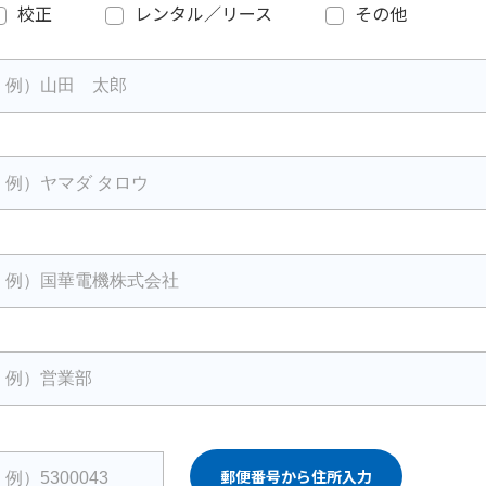
校正
レンタル／リース
その他
郵便番号から住所入力