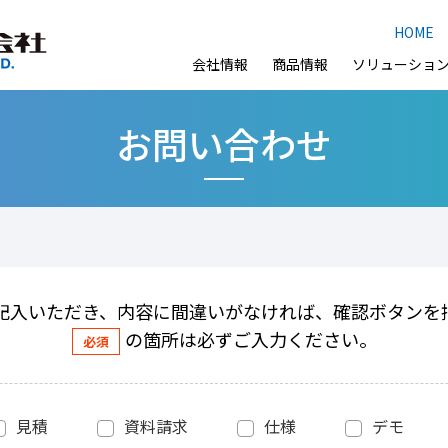
HOME
会社情報
商品情報
ソリューショ
お問い合わせ
記入いただき、内容に間違いがなければ、確認ボタンを
の箇所は必ずご入力ください。
見積
資料請求
仕様
デモ