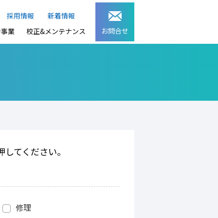
採用情報
新着情報
お問合せ
ン事業
校正&メンテナンス
押してください。
修理