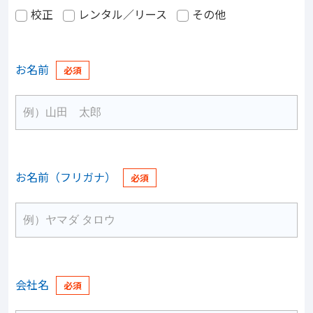
校正
レンタル／リース
その他
お名前
お名前（フリガナ）
会社名