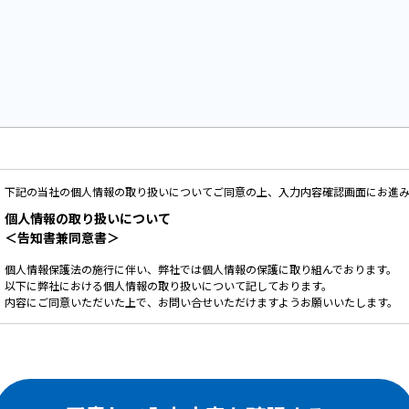
下記の当社の個人情報の取り扱いについてご同意の上、入力内容確認画面にお進
個人情報の取り扱いについて
＜告知書兼同意書＞
個人情報保護法の施行に伴い、弊社では個人情報の保護に取り組んでおります。
以下に弊社における個人情報の取り扱いについて記しております。
内容にご同意いただいた上で、お問い合せいただけますようお願いいたします。
ご提供いただいた個人情報は、以下の目的のみに使用いたします。
お問い合せ頂いた内容や案件のご依頼に対する返信連絡のため。
お問い合せ頂いた内容に関して、必要な書類の郵送のため。
お取引が発生した場合のクライアント管理のため。
お客様のご利用状況を把握し、今後のサービス改善に役立てるため。