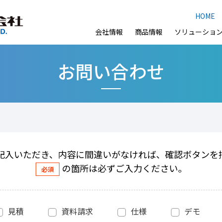
HOME
会社情報
商品情報
ソリューショ
お問い合わせ
記入いただき、内容に間違いがなければ、確認ボタンを
の箇所は必ずご入力ください。
見積
資料請求
仕様
デモ