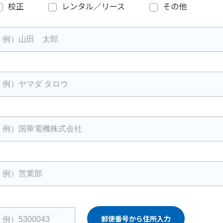
校正
レンタル／リース
その他
郵便番号から住所入力