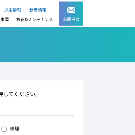
採用情報
新着情報
お問合せ
ン事業
校正&メンテナンス
押してください。
修理